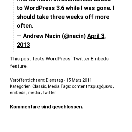
to WordPress 3.6 while I was gone. I
should take three weeks off more
often.
— Andrew Nacin (@nacin)
April 3,
2013
This post tests WordPress‘
Twitter Embeds
feature.
Veröffentlicht am:
Dienstag - 15 März 2011
Kategorien:
Classic
,
Media
Tags:
content περιεχόμενο
,
embeds
,
media
,
twitter
Kommentare sind geschlossen.